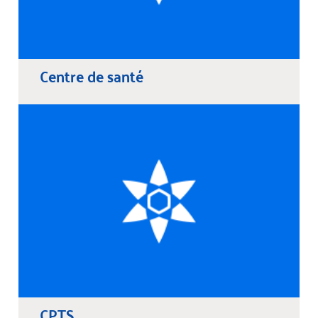
Centre de santé
CPTS