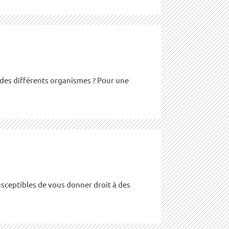
des différents organismes ? Pour une
usceptibles de vous donner droit à des