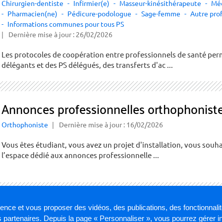
Chirurgien-dentiste
Infirmier(e)
Masseur-kinésithérapeute
Mé
Pharmacien(ne)
Pédicure-podologue
Sage-femme
Autre pro
Informations communes pour tous PS
Dernière mise à jour : 26/02/2026
Les protocoles de coopération entre professionnels de santé perm
délégants et des PS délégués, des transferts d'ac ...
Annonces professionnelles orthophonist
Orthophoniste
Dernière mise à jour : 16/02/2026
Vous êtes étudiant, vous avez un projet d'installation, vous souha
l’espace dédié aux annonces professionnelle ...
AFFICHER PLUS
ience et vous proposer des vidéos, des publications, des fonctionnali
partenaires. Depuis la page « Personnaliser », vous pourrez gérer 