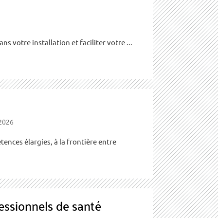
 votre installation et faciliter votre ...
/2026
ences élargies, à la frontière entre
essionnels de santé